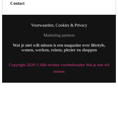
Contact
Voorwaarden, Cookies & Privacy
Marketing partners
Wat je niet wilt missen is een magazine over lifestyle,
wonen, werken, reizen, plezier en shoppen
Copyright 2026 © Alle rechten voorbehouden Wat je niet wil
missen