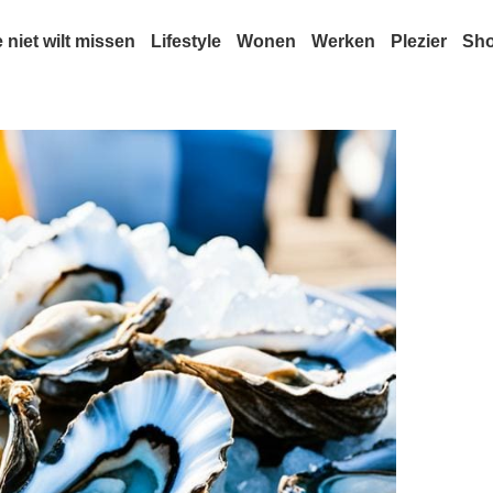
e niet wilt missen
Lifestyle
Wonen
Werken
Plezier
Sh