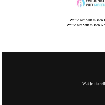
Wat je niet wilt missen 
Wat je niet wilt missen N
Wat je niet wi