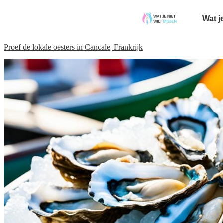
Wat j
Proef de lokale oesters in Cancale, Frankrijk