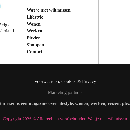
Wat je niet wilt missen
Lifestyle
Wonen
België
Werken
ederland
Plezier
Shoppen
Contact
Voorwaarden, Cookies & Privacy
Marketing partners
lt missen is een magazine over lifestyle, wonen, werken, reizen, ple
Copyright 2026 © Alle rechten voorbehouden Wat je niet wil missen