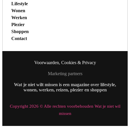
Lifestyle
Wonen
Werken
Plezier
Shoppen
Contact
Voorwaarden, Cookies & Privacy
Marketing partners
Wat je niet wilt missen is een magazine over lifestyle,
wonen, werken, reizen, plezier en shoppen
Copyright 2026 © Alle rechten voorbehouden Wat je niet wil
missen