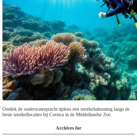
Ontdek de onderwaterpracht tijdens een snorkeluitrusting langs de
beste snorkellocaties bij Corsica in de Middellandse Zee.
Archives for