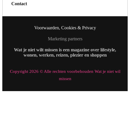
Contact
Voorwaarden, Cookies & Privacy
Marketing partners
Wat je niet wilt missen is een magazine over lifestyle,
wonen, werken, reizen, plezier en shoppen
Copyright 2026 © Alle rechten voorbehouden Wat je niet wil
missen