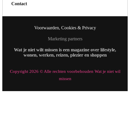
Contact
Voorwaarden, Cookies & Privacy
Marketing partners
Wat je niet wilt missen is een magazine over lifestyle,
wonen, werken, reizen, plezier en shoppen
Copyright 2026 © Alle rechten voorbehouden Wat je niet wil
missen