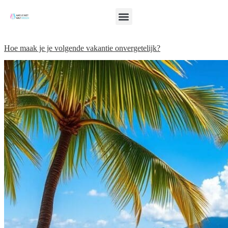
Hoe maak je je volgende vakantie onvergetelijk?