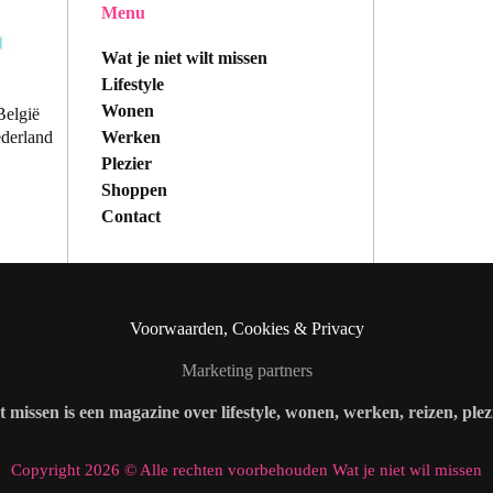
Menu
Wat je niet wilt missen
Lifestyle
Wonen
België
Werken
ederland
Plezier
Shoppen
Contact
Voorwaarden, Cookies & Privacy
Marketing partners
lt missen is een magazine over lifestyle, wonen, werken, reizen, ple
Copyright 2026 © Alle rechten voorbehouden Wat je niet wil missen