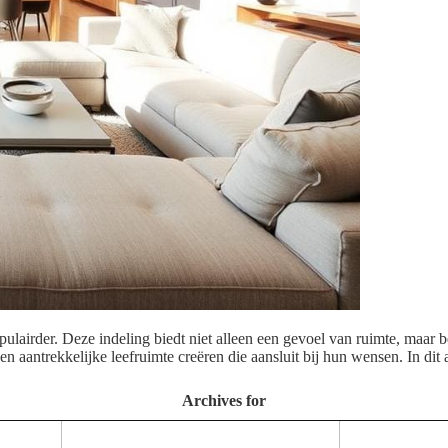
irder. Deze indeling biedt niet alleen een gevoel van ruimte, maar be
n aantrekkelijke leefruimte creëren die aansluit bij hun wensen. In dit
Archives for