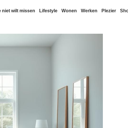
e niet wilt missen
Lifestyle
Wonen
Werken
Plezier
Sh