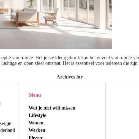
erceptie van ruimte. Het juiste kleurgebruik kan het gevoel van ruimte v
chtige en open sfeer ontstaat. Het is essentieel voor iedereen die zijn
Archives for
Menu
Wat je niet wilt missen
Lifestyle
Wonen
België
Werken
ederland
Plezier