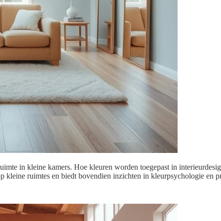
 ruimte in kleine kamers. Hoe kleuren worden toegepast in interieurdesi
op kleine ruimtes en biedt bovendien inzichten in kleurpsychologie en p