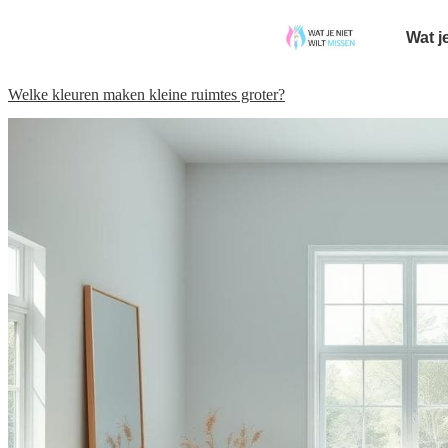
Wat j
Welke kleuren maken kleine ruimtes groter?