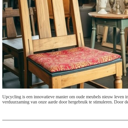
Upcycling is een innovatieve manier om oude meubels nieuw leven in te
verduurzaming van onze aarde door hergebruik te stimuleren. Door d