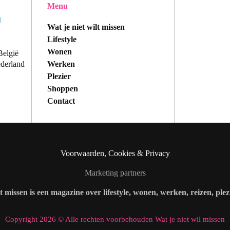
Menu
Wat je niet wilt missen
Lifestyle
Wonen
België
Werken
ederland
Plezier
Shoppen
Contact
Voorwaarden, Cookies & Privacy
Marketing partners
lt missen is een magazine over lifestyle, wonen, werken, reizen, ple
Copyright 2026 © Alle rechten voorbehouden Wat je niet wil missen