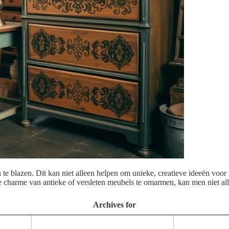
 blazen. Dit kan niet alleen helpen om unieke, creatieve ideeën voor i
e charme van antieke of versleten meubels te omarmen, kan men niet al
Archives for