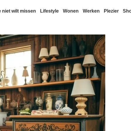
e niet wilt missen
Lifestyle
Wonen
Werken
Plezier
Sh