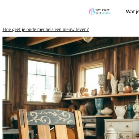
Wat j
Hoe geef je oude meubels een nieuw leven?