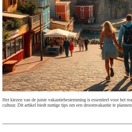
Het kiezen van de juiste vakantiebestemming is essentieel voor het real
cultuur. Dit artikel biedt nuttige tips om een droomvakantie te plann