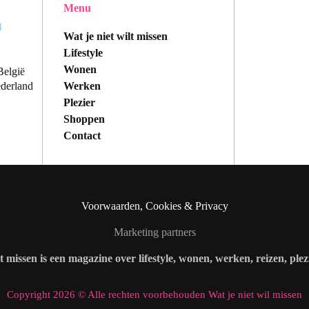
Menu
Wat je niet wilt missen
Lifestyle
Wonen
België
Werken
ederland
Plezier
Shoppen
Contact
Voorwaarden, Cookies & Privacy
Marketing partners
lt missen is een magazine over lifestyle, wonen, werken, reizen, ple
Copyright 2026 © Alle rechten voorbehouden Wat je niet wil missen