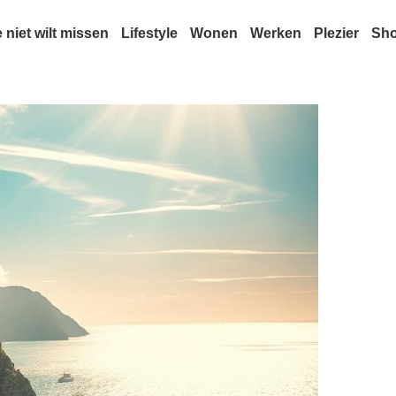
e niet wilt missen
Lifestyle
Wonen
Werken
Plezier
Sh