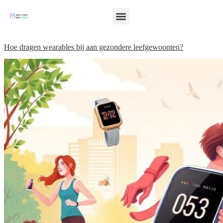
Hoe dragen wearables bij aan gezondere leefgewoonten?