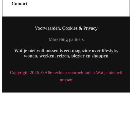
Contact
Voorwaarden, Cookies & Privacy
Marketing partners
Wat je niet wilt missen is een magazine over lifestyle,
wonen, werken, reizen, plezier en shoppen
Copyright 2026 © Alle rechten voorbehouden Wat je niet wil
missen