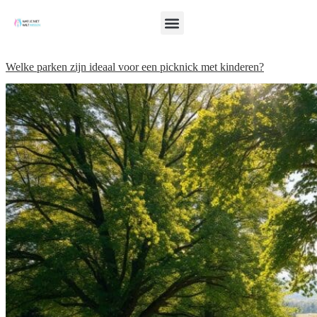
Welke parken zijn ideaal voor een picknick met kinderen?