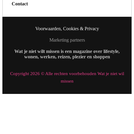
Contact
Voorwaarden, Cookies & Privacy
Marketing partners
Wat je niet wilt missen is een magazine over lifestyle,
wonen, werken, reizen, plezier en shoppen
Copyright 2026 © Alle rechten voorbehouden Wat je niet wil
missen