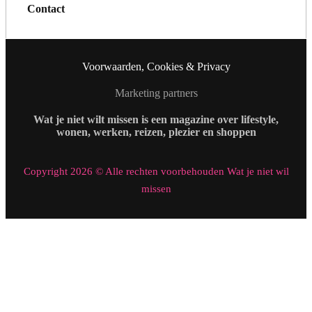
Contact
Voorwaarden, Cookies & Privacy
Marketing partners
Wat je niet wilt missen is een magazine over lifestyle,
wonen, werken, reizen, plezier en shoppen
Copyright 2026 © Alle rechten voorbehouden Wat je niet wil
missen