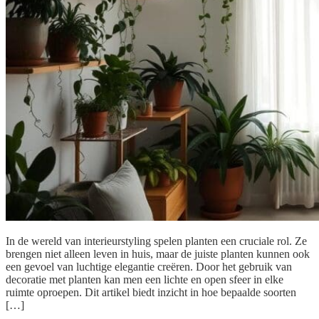
In de wereld van interieurstyling spelen planten een cruciale rol. Ze
brengen niet alleen leven in huis, maar de juiste planten kunnen ook
een gevoel van luchtige elegantie creëren. Door het gebruik van
decoratie met planten kan men een lichte en open sfeer in elke
ruimte oproepen. Dit artikel biedt inzicht in hoe bepaalde soorten
[…]