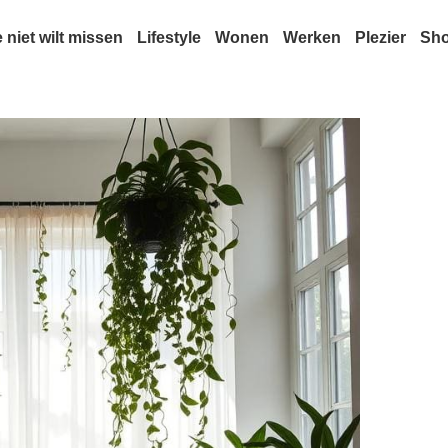
e niet wilt missen
Lifestyle
Wonen
Werken
Plezier
Sh