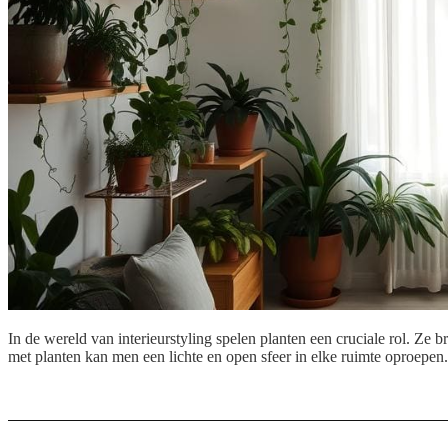
In de wereld van interieurstyling spelen planten een cruciale rol. Ze 
met planten kan men een lichte en open sfeer in elke ruimte oproepen. 