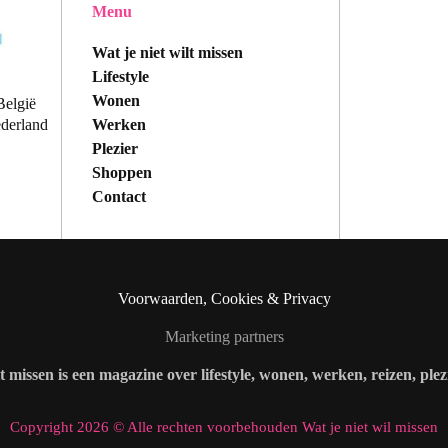
Menu
Wat je niet wilt missen
Lifestyle
Wonen
België
Werken
ederland
Plezier
Shoppen
Contact
Voorwaarden, Cookies & Privacy
Marketing partners
lt missen is een magazine over lifestyle, wonen, werken, reizen, ple
Copyright 2026 © Alle rechten voorbehouden Wat je niet wil missen