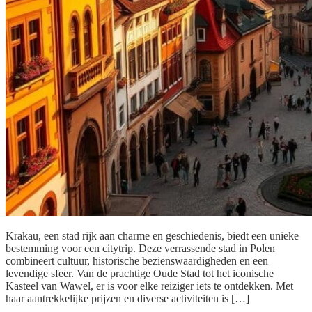
Krakau, een stad rijk aan charme en geschiedenis, biedt een unieke
bestemming voor een citytrip. Deze verrassende stad in Polen
combineert cultuur, historische bezienswaardigheden en een
levendige sfeer. Van de prachtige Oude Stad tot het iconische
Kasteel van Wawel, er is voor elke reiziger iets te ontdekken. Met
haar aantrekkelijke prijzen en diverse activiteiten is […]