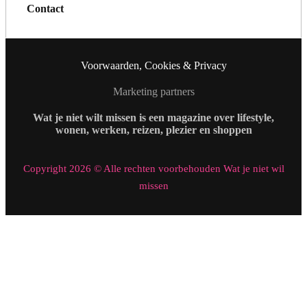
Contact
Voorwaarden, Cookies & Privacy
Marketing partners
Wat je niet wilt missen is een magazine over lifestyle,
wonen, werken, reizen, plezier en shoppen
Copyright 2026 © Alle rechten voorbehouden Wat je niet wil
missen