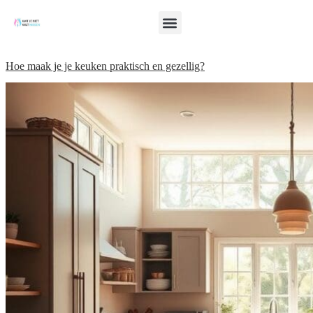
Hoe maak je je keuken praktisch en gezellig?