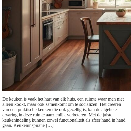
De keuken is vaak het hart van elk huis, een ruimte waar men niet
alleen kookt, maar ook samenkomt om te socializen. Het creëren
van een praktische keuken die ook gezellig is, kan de algehele
ervaring in deze ruimte aanzienlijk verbeteren. Met de juiste
keukenindeling kunnen zowel functionaliteit als sfeer hand in hand
gaan. Keukeninspiratie […]