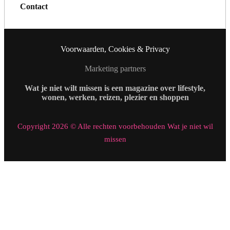
Contact
Voorwaarden, Cookies & Privacy
Marketing partners
Wat je niet wilt missen is een magazine over lifestyle,
wonen, werken, reizen, plezier en shoppen
Copyright 2026 © Alle rechten voorbehouden Wat je niet wil
missen