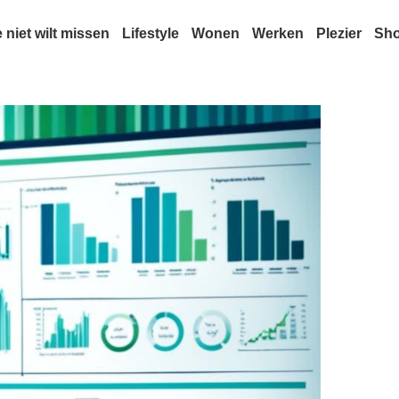
e niet wilt missen
Lifestyle
Wonen
Werken
Plezier
Sh