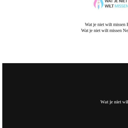
Wat je niet wilt missen 
Wat je niet wilt missen N
Wat je niet wi