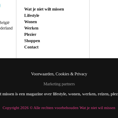
Wat je niet wilt missen
Lifestyle
Wonen
België
Werken
ederland
Plezier
Shoppen
Contact
Voorwaarden, Cookies & Privacy
Marketing partners
lt missen is een magazine over lifestyle, wonen, werken, reizen, ple
Copyright 2026 © Alle rechten voorbehouden Wat je niet wil missen