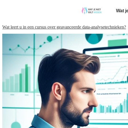
Wat j
Wat leert u in een cursus over geavanceerde data-analysetechnieken?