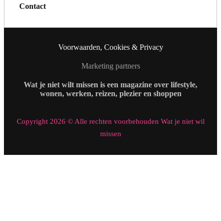
Contact
Voorwaarden, Cookies & Privacy
Marketing partners
Wat je niet wilt missen is een magazine over lifestyle,
wonen, werken, reizen, plezier en shoppen
Copyright 2026 © Alle rechten voorbehouden Wat je niet wil
missen