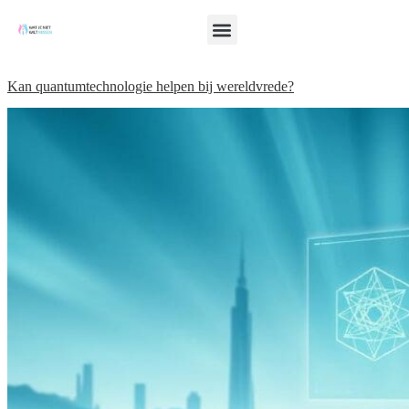
Kan quantumtechnologie helpen bij wereldvrede?