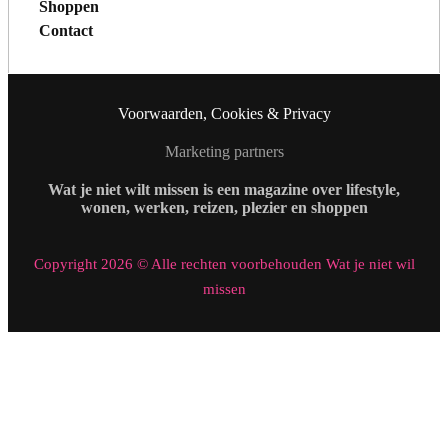
Shoppen
Contact
Voorwaarden, Cookies & Privacy
Marketing partners
Wat je niet wilt missen is een magazine over lifestyle,
wonen, werken, reizen, plezier en shoppen
Copyright 2026 © Alle rechten voorbehouden Wat je niet wil
missen