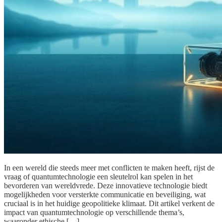
In een wereld die steeds meer met conflicten te maken heeft, rijst de
vraag of quantumtechnologie een sleutelrol kan spelen in het
bevorderen van wereldvrede. Deze innovatieve technologie biedt
mogelijkheden voor versterkte communicatie en beveiliging, wat
cruciaal is in het huidige geopolitieke klimaat. Dit artikel verkent de
impact van quantumtechnologie op verschillende thema’s,
waaronder ethische […]