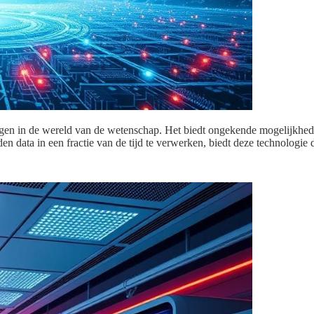
ngen in de wereld van de wetenschap. Het biedt ongekende mogelijkhe
 data in een fractie van de tijd te verwerken, biedt deze technologie