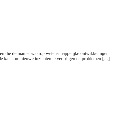
den die de manier waarop wetenschappelijke ontwikkelingen
 de kans om nieuwe inzichten te verkrijgen en problemen […]