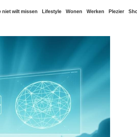
e niet wilt missen
Lifestyle
Wonen
Werken
Plezier
Sh