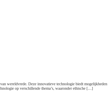
en van wereldvrede. Deze innovatieve technologie biedt mogelijkheden
technologie op verschillende thema’s, waaronder ethische […]