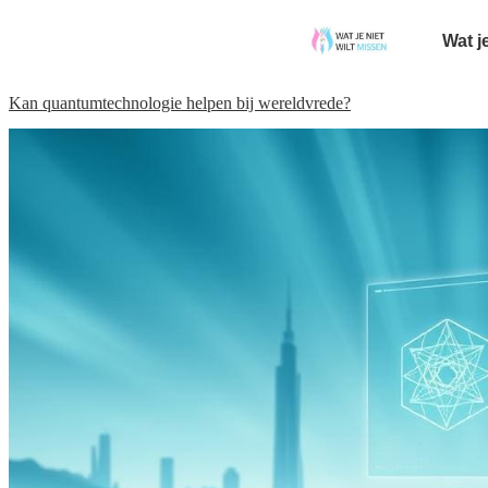
Wat j
Kan quantumtechnologie helpen bij wereldvrede?