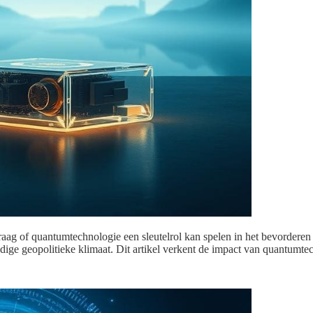
e vraag of quantumtechnologie een sleutelrol kan spelen in het bevorder
uidige geopolitieke klimaat. Dit artikel verkent de impact van quantum