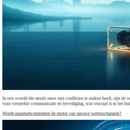
In een wereld die steeds meer met conflicten te maken heeft, rijst d
voor versterkte communicatie en beveiliging, wat cruciaal is in het h
Wordt quantumcomputing de motor van nieuwe wetenschappen?