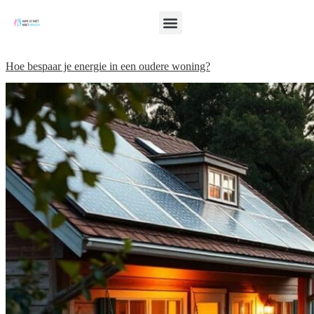
Hoe bespaar je energie in een oudere woning?