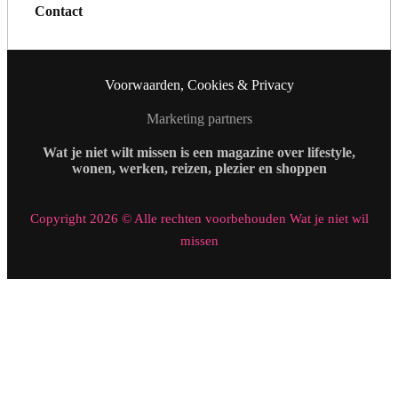
Contact
Voorwaarden, Cookies & Privacy
Marketing partners
Wat je niet wilt missen is een magazine over lifestyle,
wonen, werken, reizen, plezier en shoppen
Copyright 2026 © Alle rechten voorbehouden Wat je niet wil
missen