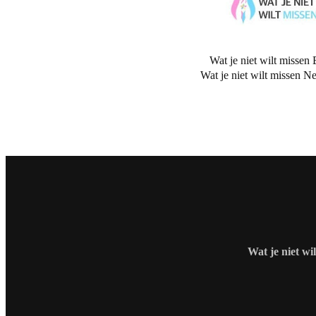
Wat je niet wilt missen 
Wat je niet wilt missen N
Wat je niet wi