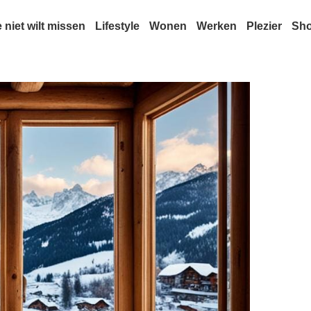
e niet wilt missen
Lifestyle
Wonen
Werken
Plezier
Sh