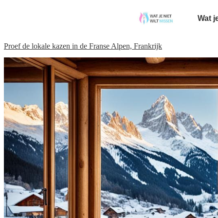
Wat j
Proef de lokale kazen in de Franse Alpen, Frankrijk