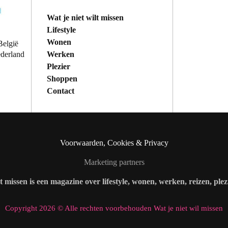
Wat je niet wilt missen
Lifestyle
Wonen
België
Werken
ederland
Plezier
Shoppen
Contact
Voorwaarden, Cookies & Privacy
Marketing partners
lt missen is een magazine over lifestyle, wonen, werken, reizen, ple
Copyright 2026 © Alle rechten voorbehouden Wat je niet wil missen