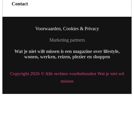
Contact
Voorwaarden, Cookies & Privacy
Marketing partners
Wat je niet wilt missen is een magazine over lifestyle,
wonen, werken, reizen, plezier en shoppen
Copyright 2026 © Alle rechten voorbehouden Wat je niet wil
missen