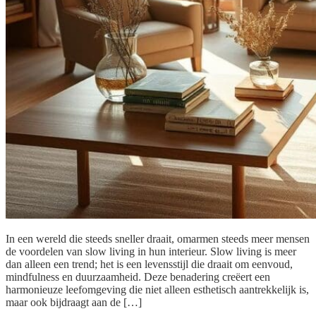
In een wereld die steeds sneller draait, omarmen steeds meer mensen
de voordelen van slow living in hun interieur. Slow living is meer
dan alleen een trend; het is een levensstijl die draait om eenvoud,
mindfulness en duurzaamheid. Deze benadering creëert een
harmonieuze leefomgeving die niet alleen esthetisch aantrekkelijk is,
maar ook bijdraagt aan de […]