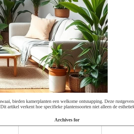
lawaai, bieden kamerplanten een welkome ontsnapping. Deze rustgevende 
Dit artikel verkent hoe specifieke plantensoorten niet alleen de estheti
Archives for