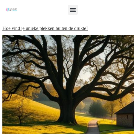
Hoe vind je unieke plekken buiten de drukte?