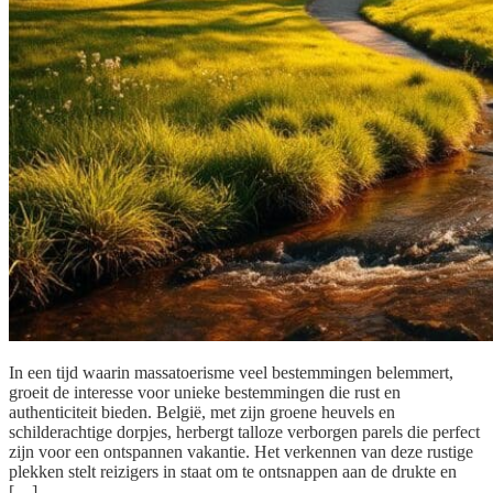
In een tijd waarin massatoerisme veel bestemmingen belemmert,
groeit de interesse voor unieke bestemmingen die rust en
authenticiteit bieden. België, met zijn groene heuvels en
schilderachtige dorpjes, herbergt talloze verborgen parels die perfect
zijn voor een ontspannen vakantie. Het verkennen van deze rustige
plekken stelt reizigers in staat om te ontsnappen aan de drukte en
[…]