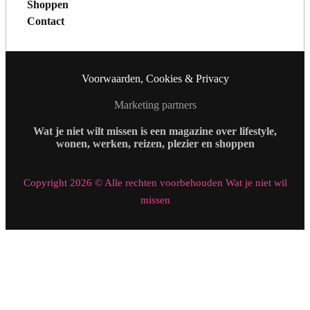
Shoppen
Contact
Voorwaarden, Cookies & Privacy
Marketing partners
Wat je niet wilt missen is een magazine over lifestyle,
wonen, werken, reizen, plezier en shoppen
Copyright 2026 © Alle rechten voorbehouden Wat je niet wil
missen