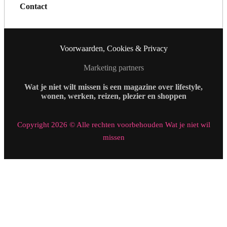
Contact
Voorwaarden, Cookies & Privacy
Marketing partners
Wat je niet wilt missen is een magazine over lifestyle,
wonen, werken, reizen, plezier en shoppen
Copyright 2026 © Alle rechten voorbehouden Wat je niet wil
missen