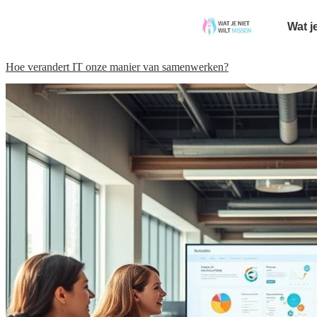
Wat j
Hoe verandert IT onze manier van samenwerken?