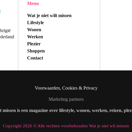
Menu
Wat je niet wilt missen
Lifestyle
Wonen
België
Werken
ederland
Plezier
Shoppen
Contact
Voorwaarden, Cookies & Privacy
Marketing partners
lt missen is een magazine over lifestyle, wonen, werken, reizen, ple
Copyright 2026 © Alle rechten voorbehouden Wat je niet wil missen