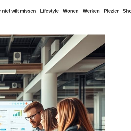
e niet wilt missen
Lifestyle
Wonen
Werken
Plezier
Sh