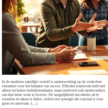
In de moderne zakelijke wereld is samenwerking op de werkvloer
essentieel voor het behalen van succes. Effectief teamwork leidt niet
alleen tot betere bedrijfsresultaten, maar motiveert ook medewerkers
om hun beste werk te leveren. De mogelijkheid om ideeën uit te
wisselen en taken te delen, creëert een synergie die cruciaal is voor
groei en innovatie. […]