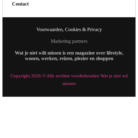
Contact
Voorwaarden, Cookies & Privacy
Marketing partners
Wat je niet wilt missen is een magazine over lifestyle,
wonen, werken, reizen, plezier en shoppen
Copyright 2026 © Alle rechten voorbehouden Wat je niet wil
missen