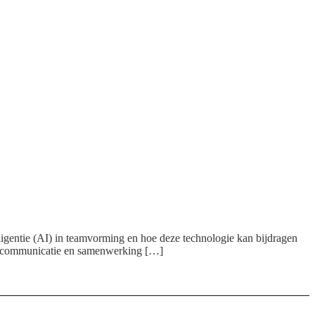
lligentie (AI) in teamvorming en hoe deze technologie kan bijdragen
 de communicatie en samenwerking […]