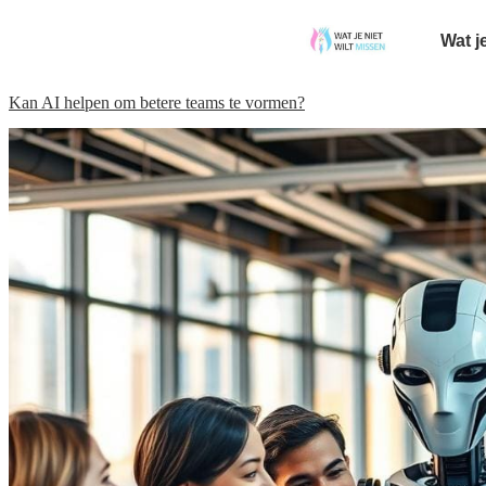
Wat j
Kan AI helpen om betere teams te vormen?