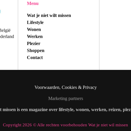
Menu
Wat je niet wilt missen
Lifestyle
Wonen
België
Werken
ederland
Plezier
Shoppen
Contact
Voorwaarden, Cookies & Privacy
Marketing partners
lt missen is een magazine over lifestyle, wonen, werken, reizen, ple
Copyright 2026 © Alle rechten voorbehouden Wat je niet wil missen