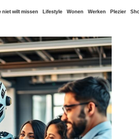
e niet wilt missen
Lifestyle
Wonen
Werken
Plezier
Sh