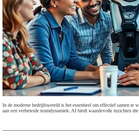
In de moderne bedrijfswereld is het essentieel om effectief samen te 
aan een verbeterde teamdynamiek. AI biedt waardevolle inzichten di