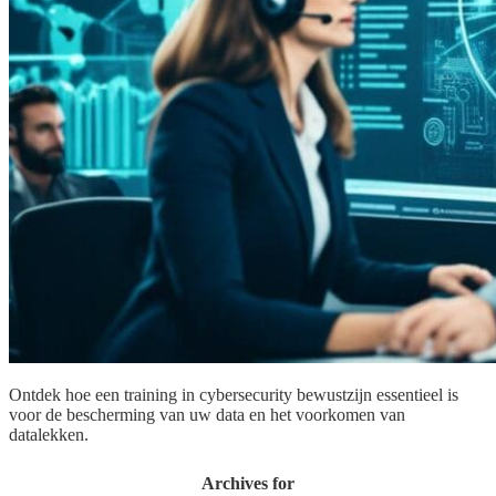
Ontdek hoe een training in cybersecurity bewustzijn essentieel is
voor de bescherming van uw data en het voorkomen van
datalekken.
Archives for