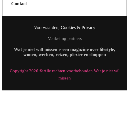
Contact
Voorwaarden, Cookies & Privacy
Marketing partners
Wat je niet wilt missen is een magazine over lifestyle,
wonen, werken, reizen, plezier en shoppen
Copyright 2026 © Alle rechten voorbehouden Wat je niet wil
missen