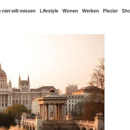
e niet wilt missen
Lifestyle
Wonen
Werken
Plezier
Sh