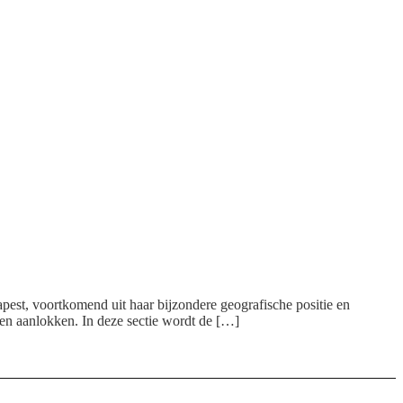
apest, voortkomend uit haar bijzondere geografische positie en
ten aanlokken. In deze sectie wordt de […]