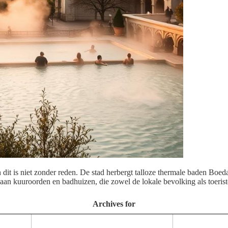
 dit is niet zonder reden. De stad herbergt talloze thermale baden Boed
d aan kuuroorden en badhuizen, die zowel de lokale bevolking als toeris
Archives for