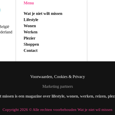
Menu
Wat je niet wilt missen
Lifestyle
Wonen
België
Werken
ederland
Plezier
Shoppen
Contact
Voorwaarden, Cookies & Privacy
Marketing partners
lt missen is een magazine over lifestyle, wonen, werken, reizen, ple
Copyright 2026 © Alle rechten voorbehouden Wat je niet wil missen