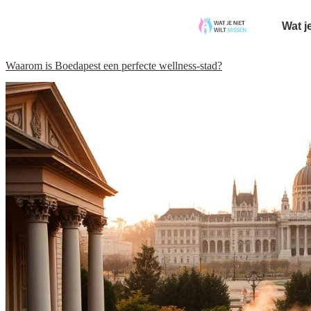
Wat j
Waarom is Boedapest een perfecte wellness-stad?