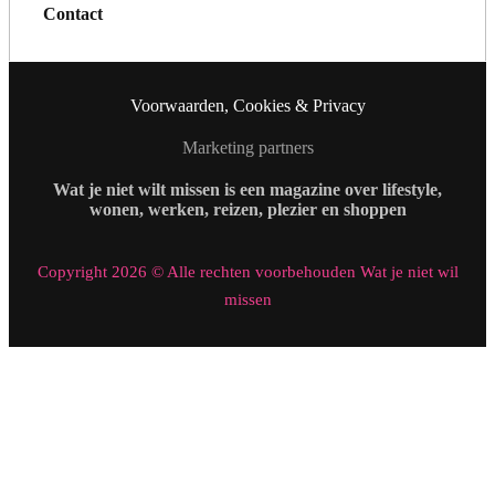
Contact
Voorwaarden, Cookies & Privacy
Marketing partners
Wat je niet wilt missen is een magazine over lifestyle,
wonen, werken, reizen, plezier en shoppen
Copyright 2026 © Alle rechten voorbehouden Wat je niet wil
missen