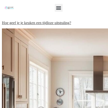
Hoe geef je je keuken een tijdloze uitstraling?