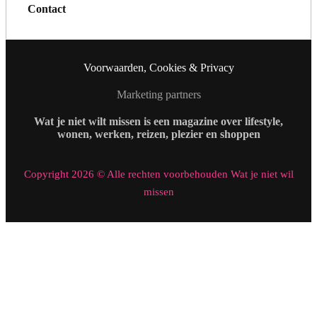
Contact
Voorwaarden, Cookies & Privacy
Marketing partners
Wat je niet wilt missen is een magazine over lifestyle,
wonen, werken, reizen, plezier en shoppen
Copyright 2026 © Alle rechten voorbehouden Wat je niet wil
missen