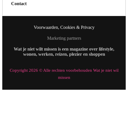
Contact
Voorwaarden, Cookies & Privacy
Marketing partners
Wat je niet wilt missen is een magazine over lifestyle,
wonen, werken, reizen, plezier en shoppen
Copyright 2026 © Alle rechten voorbehouden Wat je niet wil
missen