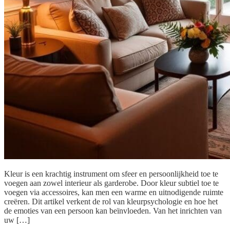
Kleur is een krachtig instrument om sfeer en persoonlijkheid toe te
voegen aan zowel interieur als garderobe. Door kleur subtiel toe te
voegen via accessoires, kan men een warme en uitnodigende ruimte
creëren. Dit artikel verkent de rol van kleurpsychologie en hoe het
de emoties van een persoon kan beïnvloeden. Van het inrichten van
uw […]