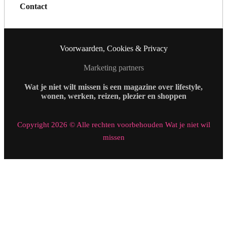
Contact
Voorwaarden, Cookies & Privacy
Marketing partners
Wat je niet wilt missen is een magazine over lifestyle,
wonen, werken, reizen, plezier en shoppen
Copyright 2026 © Alle rechten voorbehouden Wat je niet wil
missen