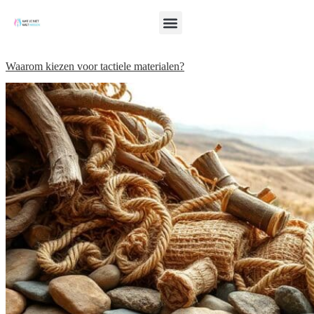
Waarom kiezen voor tactiele materialen?