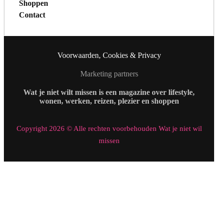
Shoppen
Contact
Voorwaarden, Cookies & Privacy
Marketing partners
Wat je niet wilt missen is een magazine over lifestyle,
wonen, werken, reizen, plezier en shoppen
Copyright 2026 © Alle rechten voorbehouden Wat je niet wil
missen