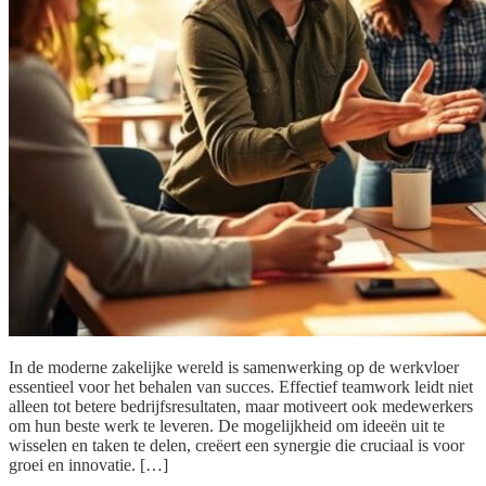
In de moderne zakelijke wereld is samenwerking op de werkvloer
essentieel voor het behalen van succes. Effectief teamwork leidt niet
alleen tot betere bedrijfsresultaten, maar motiveert ook medewerkers
om hun beste werk te leveren. De mogelijkheid om ideeën uit te
wisselen en taken te delen, creëert een synergie die cruciaal is voor
groei en innovatie. […]