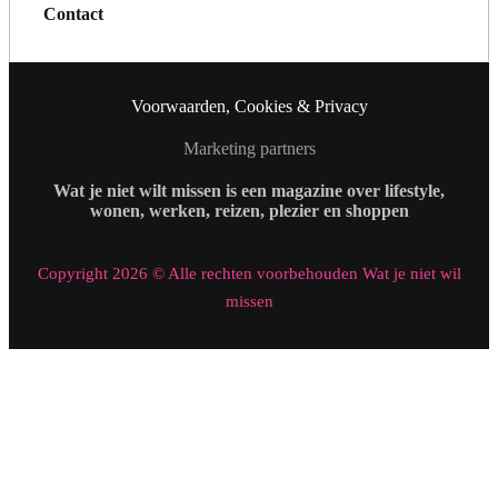
Contact
Voorwaarden, Cookies & Privacy
Marketing partners
Wat je niet wilt missen is een magazine over lifestyle,
wonen, werken, reizen, plezier en shoppen
Copyright 2026 © Alle rechten voorbehouden Wat je niet wil
missen