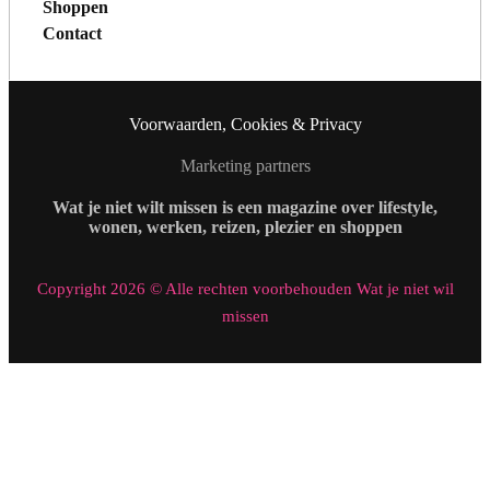
Shoppen
Contact
Voorwaarden, Cookies & Privacy
Marketing partners
Wat je niet wilt missen is een magazine over lifestyle,
wonen, werken, reizen, plezier en shoppen
Copyright 2026 © Alle rechten voorbehouden Wat je niet wil
missen