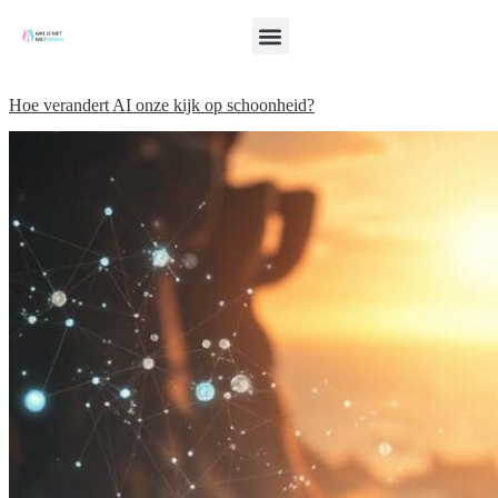
Hoe verandert AI onze kijk op schoonheid?