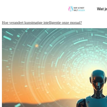
Wat j
Hoe verandert kunstmatige intelligentie onze moraal?