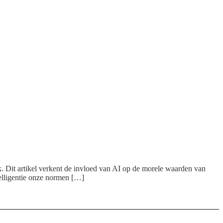
ek. Dit artikel verkent de invloed van AI op de morele waarden van
elligentie onze normen […]