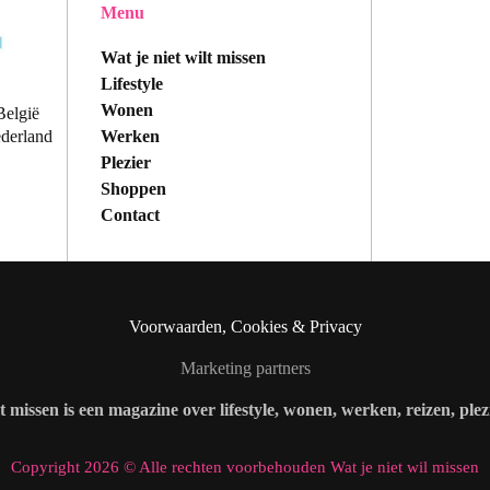
Menu
Wat je niet wilt missen
Lifestyle
Wonen
België
Werken
ederland
Plezier
Shoppen
Contact
Voorwaarden, Cookies & Privacy
Marketing partners
lt missen is een magazine over lifestyle, wonen, werken, reizen, ple
Copyright 2026 © Alle rechten voorbehouden Wat je niet wil missen