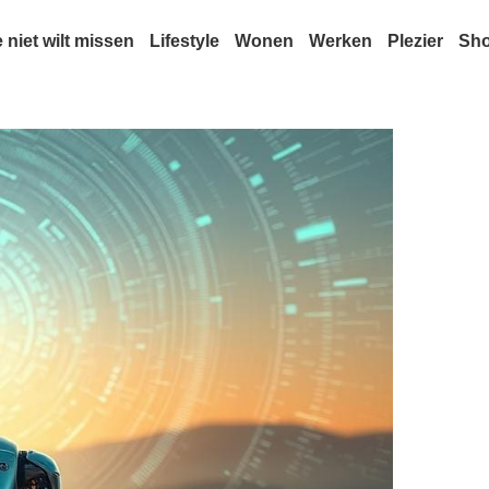
e niet wilt missen
Lifestyle
Wonen
Werken
Plezier
Sh