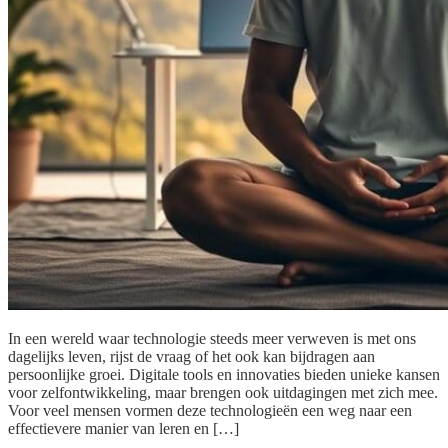
In een wereld waar technologie steeds meer verweven is met ons
dagelijks leven, rijst de vraag of het ook kan bijdragen aan
persoonlijke groei. Digitale tools en innovaties bieden unieke kansen
voor zelfontwikkeling, maar brengen ook uitdagingen met zich mee.
Voor veel mensen vormen deze technologieën een weg naar een
effectievere manier van leren en […]