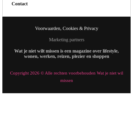
Contact
Voorwaarden, Cookies & Privacy
Marketing partners
Wat je niet wilt missen is een magazine over lifestyle,
wonen, werken, reizen, plezier en shoppen
Copyright 2026 © Alle rechten voorbehouden Wat je niet wil
missen