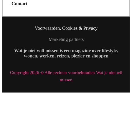
Contact
Voorwaarden, Cookies & Privacy
Marketing partners
Wat je niet wilt missen is een magazine over lifestyle,
wonen, werken, reizen, plezier en shoppen
Copyright 2026 © Alle rechten voorbehouden Wat je niet wil
missen