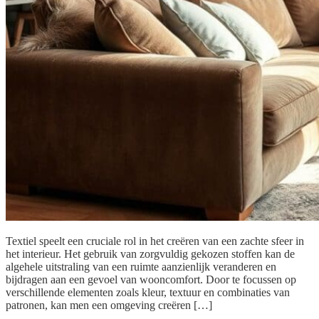
Textiel speelt een cruciale rol in het creëren van een zachte sfeer in
het interieur. Het gebruik van zorgvuldig gekozen stoffen kan de
algehele uitstraling van een ruimte aanzienlijk veranderen en
bijdragen aan een gevoel van wooncomfort. Door te focussen op
verschillende elementen zoals kleur, textuur en combinaties van
patronen, kan men een omgeving creëren […]