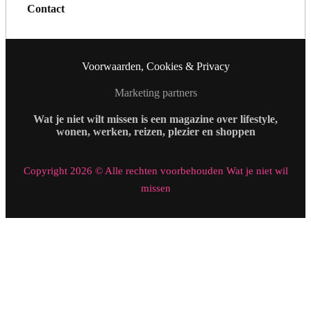
Contact
Voorwaarden, Cookies & Privacy
Marketing partners
Wat je niet wilt missen is een magazine over lifestyle,
wonen, werken, reizen, plezier en shoppen
Copyright 2026 © Alle rechten voorbehouden Wat je niet wil
missen