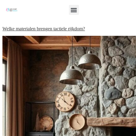
Welke materialen brengen tactiele rijkdom?