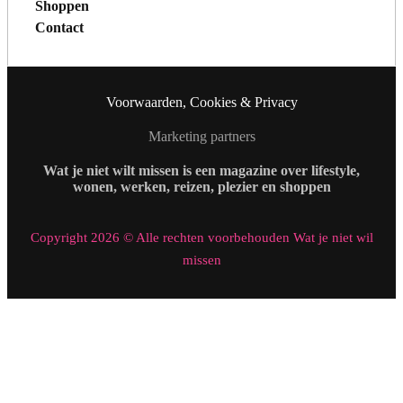
Shoppen
Contact
Voorwaarden, Cookies & Privacy
Marketing partners
Wat je niet wilt missen is een magazine over lifestyle,
wonen, werken, reizen, plezier en shoppen
Copyright 2026 © Alle rechten voorbehouden Wat je niet wil
missen