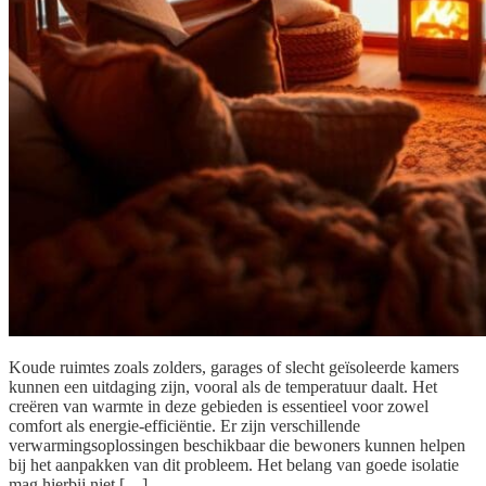
Koude ruimtes zoals zolders, garages of slecht geïsoleerde kamers
kunnen een uitdaging zijn, vooral als de temperatuur daalt. Het
creëren van warmte in deze gebieden is essentieel voor zowel
comfort als energie-efficiëntie. Er zijn verschillende
verwarmingsoplossingen beschikbaar die bewoners kunnen helpen
bij het aanpakken van dit probleem. Het belang van goede isolatie
mag hierbij niet […]