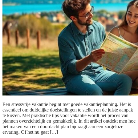
Een stressvrije vakantie begint met goede vakantieplanning. Het is
essentieel om duidelijke doelstellingen te stellen en de juiste aanpak
te kiezen. Met praktische tips voor vakantie wordt het proces van
plannen overzichtelijk en gemakkelijk. In dit artikel ontdekt men hoe
het maken van een doordacht plan bijdraagt aan een zorgeloze
ervaring. Of het nu gaat […]