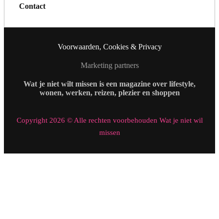
Contact
Voorwaarden, Cookies & Privacy
Marketing partners
Wat je niet wilt missen is een magazine over lifestyle,
wonen, werken, reizen, plezier en shoppen
Copyright 2026 © Alle rechten voorbehouden Wat je niet wil
missen