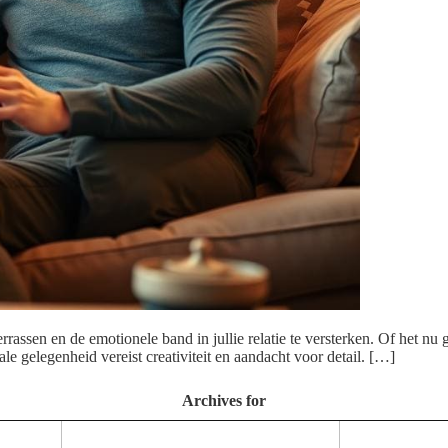
rrassen en de emotionele band in jullie relatie te versterken. Of het nu
le gelegenheid vereist creativiteit en aandacht voor detail. […]
Archives for