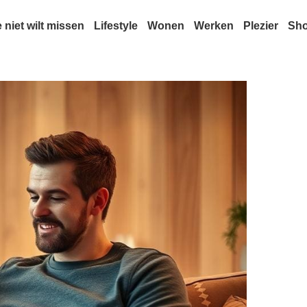
e niet wilt missen
Lifestyle
Wonen
Werken
Plezier
Sh