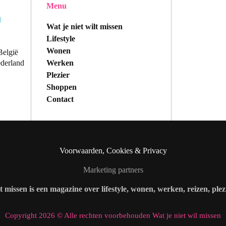
Menu
Wat je niet wilt missen
Lifestyle
Wonen
België
Werken
ederland
Plezier
Shoppen
Contact
Voorwaarden, Cookies & Privacy
Marketing partners
lt missen is een magazine over lifestyle, wonen, werken, reizen, ple
Copyright 2026 © Alle rechten voorbehouden Wat je niet wil missen