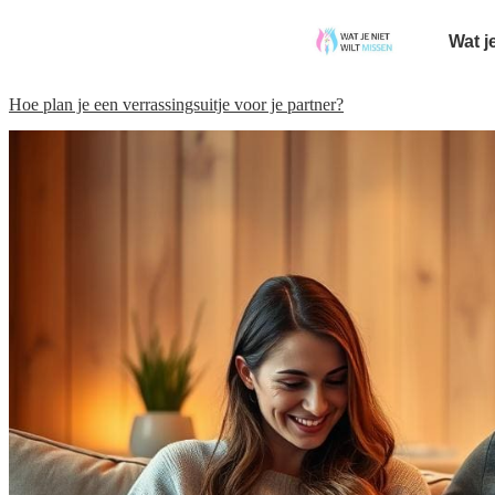
Wat j
Hoe plan je een verrassingsuitje voor je partner?