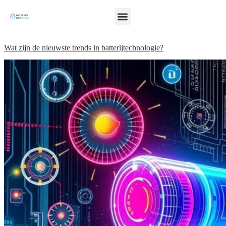
Wat zijn de nieuwste trends in batterijtechnologie?