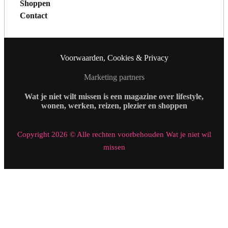
Shoppen
Contact
Voorwaarden, Cookies & Privacy
Marketing partners
Wat je niet wilt missen is een magazine over lifestyle,
wonen, werken, reizen, plezier en shoppen
Copyright 2026 © Alle rechten voorbehouden Wat je niet wil
missen