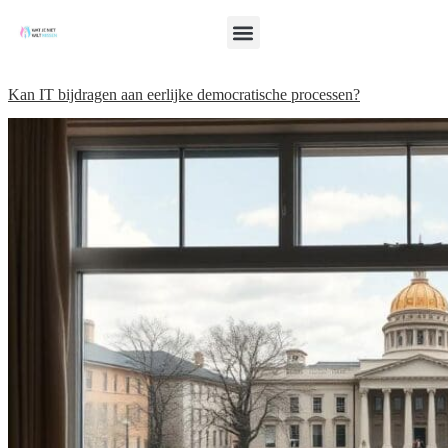
Kan IT bijdragen aan eerlijke democratische processen?