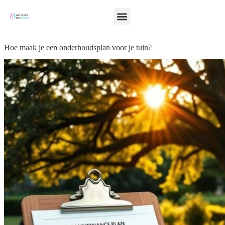
Hoe maak je een onderhoudsplan voor je tuin?