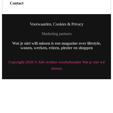
Contact
Voorwaarden, Cookies & Privacy
Marketing partners
Wat je niet wilt missen is een magazine over lifestyle,
wonen, werken, reizen, plezier en shoppen
Copyright 2026 © Alle rechten voorbehouden Wat je niet wil
missen